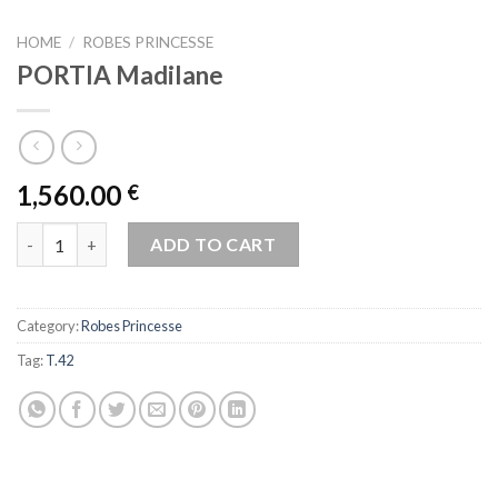
HOME
/
ROBES PRINCESSE
PORTIA Madilane
1,560.00
€
PORTIA Madilane quantity
ADD TO CART
Category:
Robes Princesse
Tag:
T.42