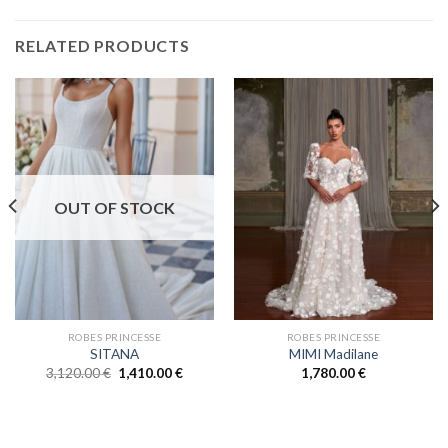
RELATED PRODUCTS
OUT OF STOCK
ROBES PRINCESSE
ROBES PRINCESSE
SITANA
MIMI Madilane
3,120.00
€
1,410.00
€
1,780.00
€