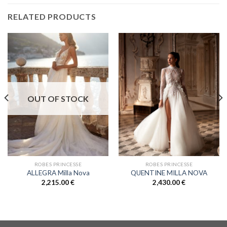
RELATED PRODUCTS
OUT OF STOCK
ROBES PRINCESSE
ROBES PRINCESSE
ALLEGRA Milla Nova
QUENTINE MILLA NOVA
2,215.00
€
2,430.00
€