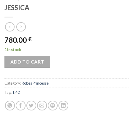
JESSICA
780.00
€
1 in stock
ADD TO CART
Category:
Robes Princesse
Tag:
T.42