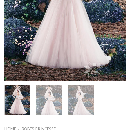
HOME
/
ROBES PRINCESSE