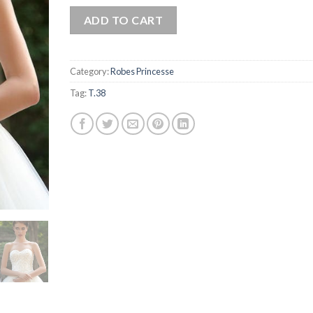
ADD TO CART
Category:
Robes Princesse
Tag:
T.38