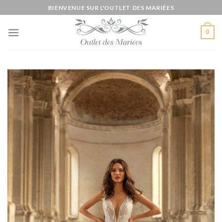
Skip
BIENVENUE SUR L'OUTLET DES MARIÉES
to
content
0