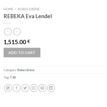
HOME
/
ROBES SIRÈNE
REBEKA Eva Lendel
1,515.00
€
ADD TO CART
Category:
Robes Sirène
Tag:
T.40