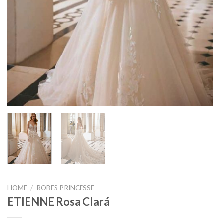
HOME
/
ROBES PRINCESSE
ETIENNE Rosa Clará